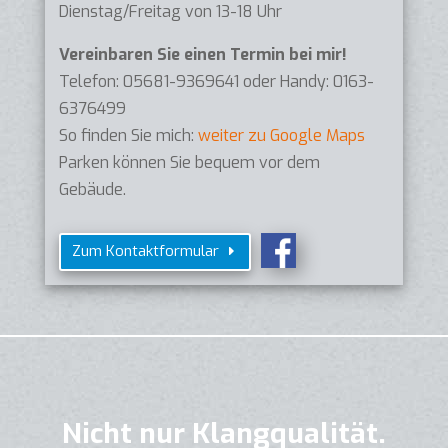
Dienstag/Freitag von 13-18 Uhr
Vereinbaren Sie einen Termin bei mir!
Telefon: 05681-9369641 oder Handy: 0163-
6376499
So finden Sie mich:
weiter zu Google Maps
Parken können Sie bequem vor dem
Gebäude.
Zum Kontaktformular
Nicht nur Klangqualität.