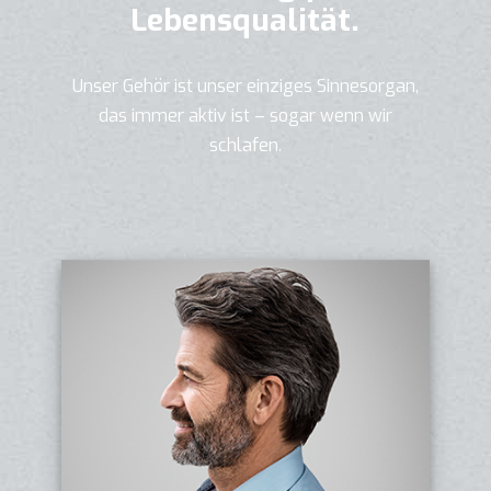
Lebensqualität.
Unser Gehör ist unser einziges Sinnesorgan,
das immer aktiv ist – sogar wenn wir
schlafen.